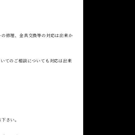
ーの修理、金具交換等の対応は出来か
ついてのご相談についても対応は出来
承下さい。