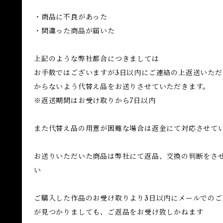
・商品に不良があった
・間違った商品が届いた
上記のような弊社都合につきましては
お手数ではございますが3日以内にご連絡の上返送いた
からないよう代替え品をお送りさせていただきます。
※返送期間はお受け取りから7日以内
また代替え品の用意が困難な場合は返金にて対応させて
お送りいただいた商品は弊社にて返品、交換の判断をさ
い
ご購入した作品のお受け取りより3日以内にメールでの
が見つかりましても、ご返品をお受け致しかねます