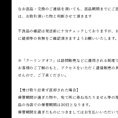
なお返品・交換のご連絡を頂いても、返品期間までにご
は、お取引頂いた物と判断させて頂きます
不良品の確認は発送前に十分チェックしておりますが、
に破損等の有無をご確認頂きますようお願いいたします
※「クーリングオフ」は訪問販売などに適用される制度
お客様のご了解のもと、アクセスをいただく通信販売の
せんので、ご了承ください。
【受け取り出来ず返却された場合】
保管期間が過ぎた物や、宛て所に尋ね当たりません等の
品の当店での保管期間は30日となります。
保管期間を過ぎたものにつきましてはお支払いいただい