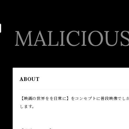
ABOUT
【映画の世界をを日常に】をコンセプトに普段映像でし
します。