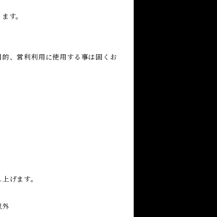
ります。
目的、営利利用に使用する事は固くお
し上げます。
以外