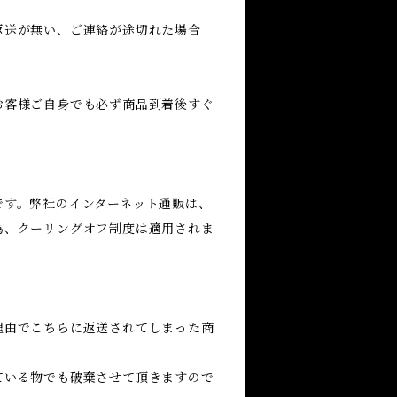
返送が無い、ご連絡が途切れた場合
お客様ご自身でも必ず商品到着後すぐ
。
です。弊社のインターネット通販は、
為、クーリングオフ制度は適用されま
理由でこちらに返送されてしまった商
ている物でも破棄させて頂きますので