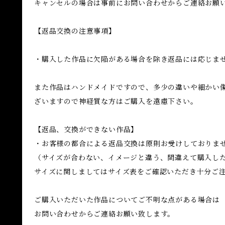
キャンセルの場合は事前にお問い合わせからご連絡お願
【返品交換の注意事項】
・購入した作品に欠陥がある場合を除き返品には応じま
また作品はハンドメイドですので、多少の違いや細かい
ざいますので神経質な方はご購入を遠慮下さい。
【返品、交換ができない作品】
・お客様の都合による返品交換は原則お受けしておりま
（サイズが合わない、イメージと違う、間違えて購入し
サイズに関しましてはサイズ表をご確認いただき十分ご
ご購入いただいた作品についてご不明な点がある場合は
お問い合わせからご連絡お願い致します。