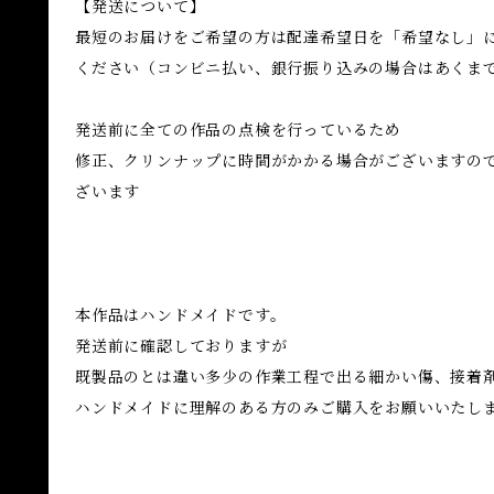
【発送について】
最短のお届けをご希望の方は配達希望日を「希望なし」
ください（コンビニ払い、銀行振り込みの場合はあくま
発送前に全ての作品の点検を行っているため
修正、クリンナップに時間がかかる場合がございますの
ざいます
本作品はハンドメイドです。
発送前に確認しておりますが
既製品のとは違い多少の作業工程で出る細かい傷、接着
ハンドメイドに理解のある方のみご購入をお願いいたし