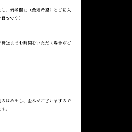
にし、備考欄に（最短希望）とご記入
で目安です）
で発送までお時間をいただく場合がご
剤のはみ出し、歪みがございますので
ます。