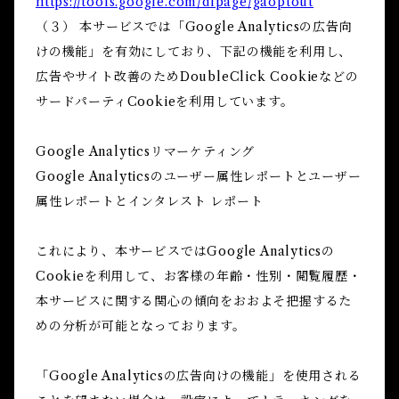
https://tools.google.com/dlpage/gaoptout
（３） 本サービスでは「Google Analyticsの広告向
けの機能」を有効にしており、下記の機能を利用し、
広告やサイト改善のためDoubleClick Cookieなどの
サードパーティCookieを利用しています。
Google Analyticsリマーケティング
Google Analyticsのユーザー属性レポートとユーザー
属性レポートとインタレスト レポート
これにより、本サービスではGoogle Analyticsの
Cookieを利用して、お客様の年齢・性別・閲覧履歴・
本サービスに関する関心の傾向をおおよそ把握するた
めの分析が可能となっております。
「Google Analyticsの広告向けの機能」を使用される