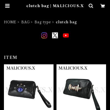
clutch bag | MALICIOUS.X
HOME
BAG
Bag type
clutch bag
ITEM