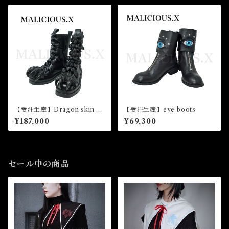
【受注生産】Dragon skin Lo
【受注生産】eye boots
ng boots（unisex）
¥187,000
¥69,300
セール中の商品