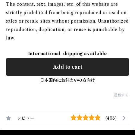
The content, text, images, etc. of this website are
strictly prohibited from being reproduced or used on
sales or resale sites without permission. Unauthorized
reproduction, duplication, or reuse is punishable by
law.
International shipping available
Add to cart
日本国内にお住まいの方向け
通報する
レビュー
(406)