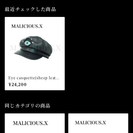
最近チェックした商品
Eye casquette(sheep leathe
r) /Ice Green
¥24,200
同じカテゴリの商品