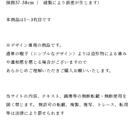
頭囲57-58cm（ 縫製により誤差が生じます）
本商品は1〜3枚目です
※デザイン重視の商品です。
通常の帽子（シンプルなデザイン）よりは造形物による重み
や違和感を感じる場合がございますので
あらかじめご理解いただきご購入お願いいたします。
当サイトの内容、テキスト、画像等の無断転載・無断使用を
固く禁じます。 無許可の転載、複製、複写、トレース、転用
等は法律により罰せられます