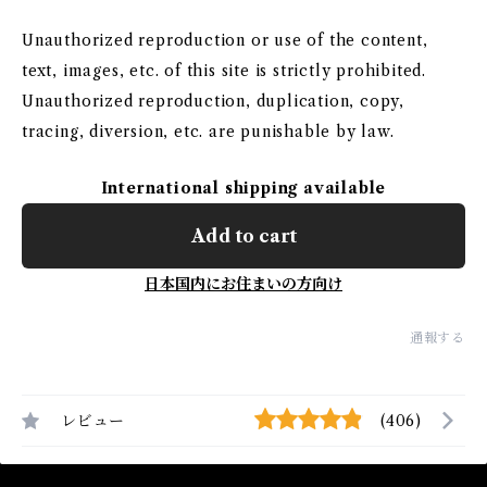
Unauthorized reproduction or use of the content,
text, images, etc. of this site is strictly prohibited.
Unauthorized reproduction, duplication, copy,
tracing, diversion, etc. are punishable by law.
International shipping available
Add to cart
日本国内にお住まいの方向け
通報する
レビュー
(406)