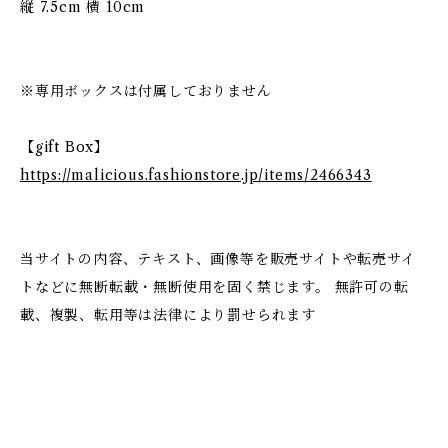
縦 7.5cm 横 10cm
※専用ボックスは付属しておりません
【gift Box】
https://malicious.fashionstore.jp/items/2466343
当サイトの内容、テキスト、画像等を販売サイトや転売サイ
トなどに無断転載・無断使用を固く禁じます。 無許可の転
載、複製、転用等は法律により罰せられます