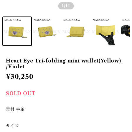
1
/14
Heart Eye Tri-folding mini wallet(Yellow)
/Violet
¥30,250
SOLD OUT
素材 牛革
サイズ