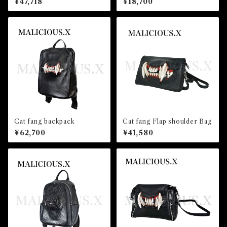
¥47,718
¥18,700
Cat fang backpack
Cat fang Flap shoulder Bag
¥62,700
¥41,580