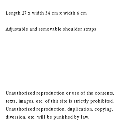
Length 27 x width 34 cm x width 6 cm
Adjustable and removable shoulder straps
Unauthorized reproduction or use of the contents,
texts, images, etc. of this site is strictly prohibited.
Unauthorized reproduction, duplication, copying,
diversion, etc. will be punished by law.