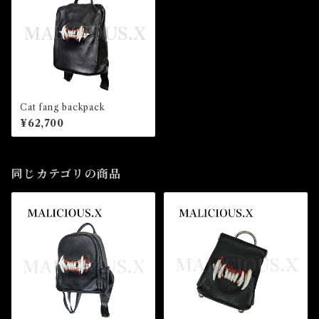
Cat fang backpack
¥62,700
同じカテゴリの商品