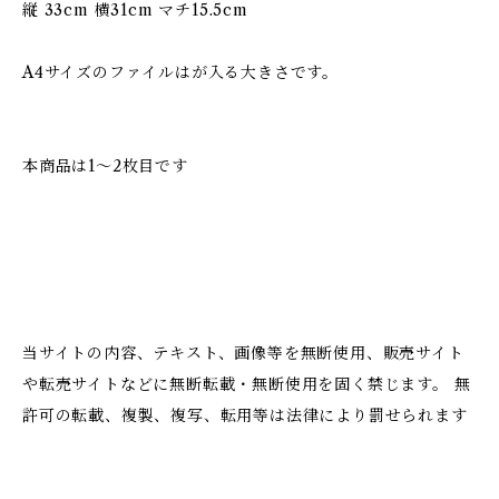
縦 33cm 横31cm マチ15.5cm
A4サイズのファイルはが入る大きさです。
本商品は1〜2枚目です
当サイトの内容、テキスト、画像等を無断使用、販売サイト
や転売サイトなどに無断転載・無断使用を固く禁じます。 無
許可の転載、複製、複写、転用等は法律により罰せられます