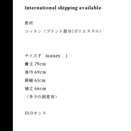
International shipping available
素材
コットン（プリント部分/ポリエステル）
サイズ F (unisex )
着丈 79cm
身巾 69cm
肩幅 61cm
袖丈 66cm
（多少の誤差有）
10.0オンス