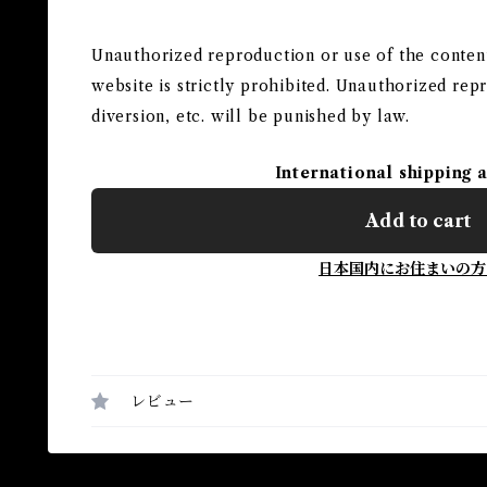
Unauthorized reproduction or use of the contents,
website is strictly prohibited. Unauthorized rep
diversion, etc. will be punished by law.
International shipping 
Add to cart
日本国内にお住まいの方
レビュー