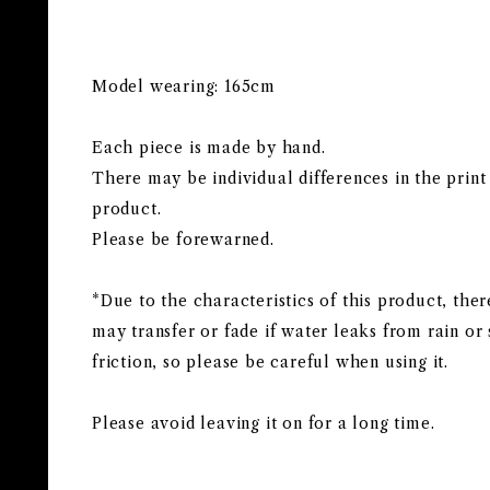
Model wearing: 165cm
Each piece is made by hand.
There may be individual differences in the print
product.
Please be forewarned.
*Due to the characteristics of this product, there
may transfer or fade if water leaks from rain or 
friction, so please be careful when using it.
Please avoid leaving it on for a long time.