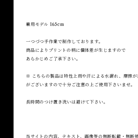
着用モデル 165cm
一つづつ手作業で制作しております。
商品によりプリントの柄に個体差が生じますので
あらかじめご了承下さい。
※ こちらの製品は特性上雨や汗による水漏れ、摩擦
がございますので十分ご注意の上ご使用下さいませ。
長時間のつけ置き洗いは避けて下さい。
当サイトの内容、テキスト、画像等の無断転載・無断使