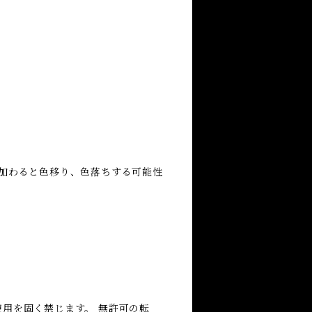
が加わると色移り、色落ちする可能性
用を固く禁じます。 無許可の転