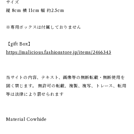
サイズ
縦 8cm 横 11cm 幅 約2.5cm
※専用ボックスは付属しておりません
【gift Box】
https://malicious.fashionstore.jp/items/2466343
当サイトの内容、テキスト、画像等の無断転載・無断使用を
固く禁じます。 無許可の転載、複製、複写、トレース、転用
等は法律により罰せられます
Material Cowhide