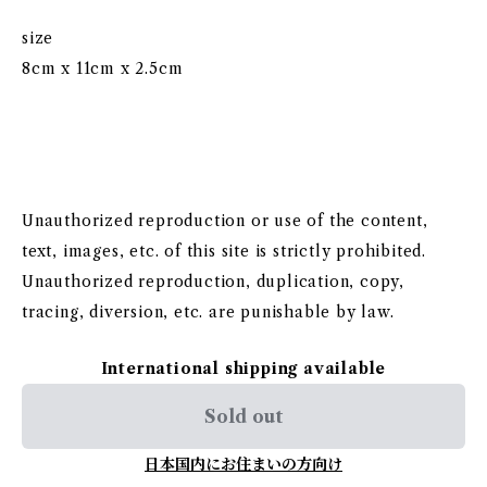
size
8cm x 11cm x 2.5cm
Unauthorized reproduction or use of the content,
text, images, etc. of this site is strictly prohibited.
Unauthorized reproduction, duplication, copy,
tracing, diversion, etc. are punishable by law.
International shipping available
Sold out
日本国内にお住まいの方向け