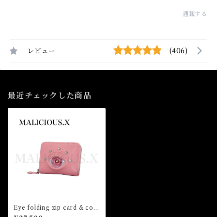
通報する
レビュー
(406)
最近チェックした商品
Eye folding zip card & coin
case(Pink)/albino pink