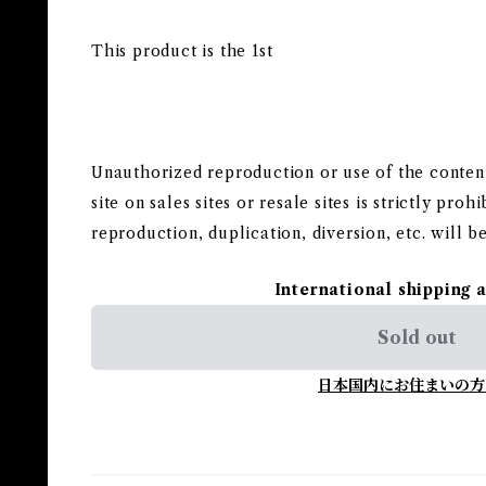
This product is the 1st
Unauthorized reproduction or use of the contents,
site on sales sites or resale sites is strictly pro
reproduction, duplication, diversion, etc. will b
International shipping 
Sold out
日本国内にお住まいの方