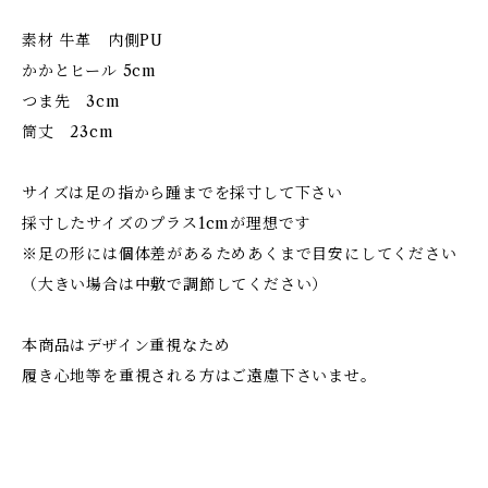
素材 牛革 内側PU
かかとヒール 5cm
つま先 3cm
筒丈 23cm
サイズは足の指から踵までを採寸して下さい
採寸したサイズのプラス1cmが理想です
※足の形には個体差があるためあくまで目安にしてください
（大きい場合は中敷で調節してください）
本商品はデザイン重視なため
履き心地等を重視される方はご遠慮下さいませ。