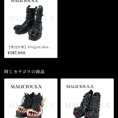
【受注生産】Dragon skin Lo
ng boots（unisex）
¥187,000
同じカテゴリの商品