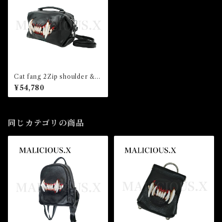
Cat fang 2Zip shoulder &
Hand Bag（said ring）
¥54,780
同じカテゴリの商品